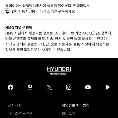
홈
미디어센터
저널
단종차에 생명을 불어넣다, 현대파텍스
현대자동차그룹의 최신 소식을 구독하세요
HMG 저널 운영팀
HMG 저널에서 제공되는 정보는 크리에이티브 커먼즈(CCL) 2.0 정책에
따라 콘텐츠의 복제와 배포, 전송, 전시 및 공연 등에 활용할 수 있으며,
저작권에 의해 보호됩니다. 단, 정보 사용자는 HMG 저널에서 제공하는
정보를 개인 목적으로만 사용할 수 있습니다.
HYUNDAI
MOTOR
GROUP
facebook
hmg
twitter
instagram
youtube
naver
journal
tv
facebook
공지사항
개인정보 처리방침
서비스 이용약관
법적고지