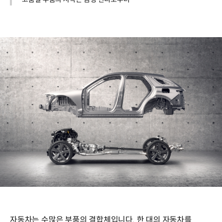
자동차는 수많은 부품의 결합체입니다. 한 대의 자동차를