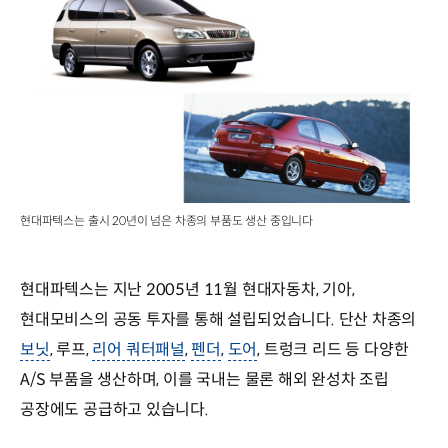
현대파텍스는 출시 20년이 넘은 차종의 부품도 생산 중입니다
현대파텍스는 지난 2005년 11월 현대자동차, 기아,
현대모비스의 공동 투자를 통해 설립되었습니다. 단산 차종의
보닛
, 루프,
리어 쿼터패널
,
펜더
,
도어
, 트렁크 리드 등 다양한
A/S 부품을 생산하며, 이를 국내는 물론 해외 완성차 조립
공장에도 공급하고 있습니다.