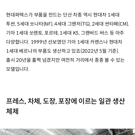
현대파텍스가 부품을 만드는 단산 차종 역시 현대차 1세대
투싼, 5세대 쏘나타(NF), 4세대 그랜저(TG), 2세대 싼타페(CM),
기아 1세대 쏘렌토, 포르테, 1세대 K5, 그랜버드 버스 등 아주
다양합니다. 1999년 선보였던 기아 1세대 카렌스나 현대차
1세대 베르나의 부품도 생산하고 있죠(2022년 5월 기준).
출시 20년을 훌쩍 넘겼지만 여전히 거리에서 종종 볼 수 있는
모델입니다.
프레스, 차체, 도장, 포장에 이르는 일관 생산
체제