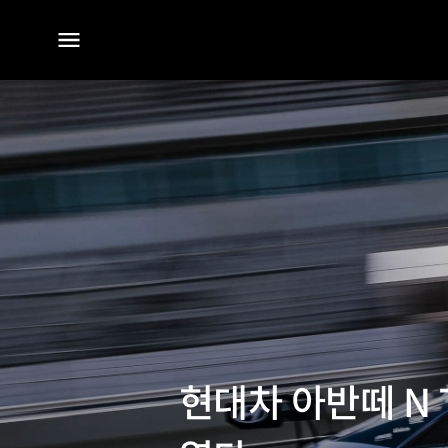
전체
메뉴
현대차 아반떼 N 