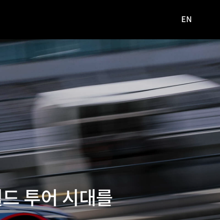
EN
영문
사이트로
이동
월드 투어 시대를