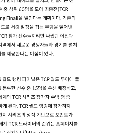
가 함께 레이스를 펼치고, 연말에는 전
수 중 상위 60명을 모아 최종전(TCR
king Final)을 벌인다는 계획이다. 기존의
별도로 서킷 일정을 잡는 부담을 덜어낸
WTCR 참가 선수들끼리만 싸웠던 이전과
지역에서 새로운 경쟁자들과 경기를 펼쳐
를 제공한다는 이점이 있다.
R 월드 랭킹 파이널은 TCR 월드 투어에 풀
 등록한 선수 중 15명을 우선 배정하고,
세계의 TCR 시리즈 참가자 수백 명 중
하게 된다. TCR 월드 랭킹에 참가하지
현지 시리즈의 성적 기반으로 포인트가
 세계 TCR 드라이버의 순위는 홈페이지를
 집계된다(https://tcr-