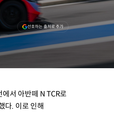
(새
선호하는 출처로 추가
창
열림)
전에서 아반떼 N TCR로
했다. 이로 인해