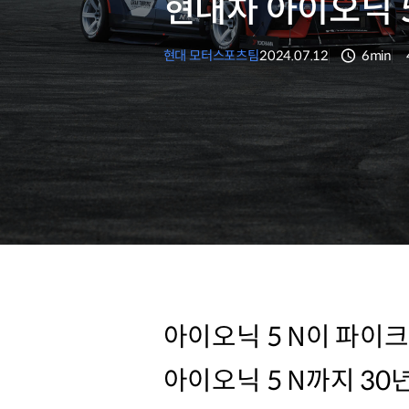
현대차 아이오닉 
현대 모터스포츠팀
2024.07.12
6min
분량
아이오닉 5 N이 파이
아이오닉 5 N까지 30