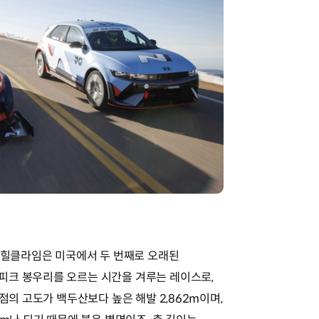
크 힐클라임은 미국에서 두 번째로 오래된
피크 봉우리를 오르는 시간을 겨루는 레이스로,
점의 고도가 백두산보다 높은 해발 2,862m이며,