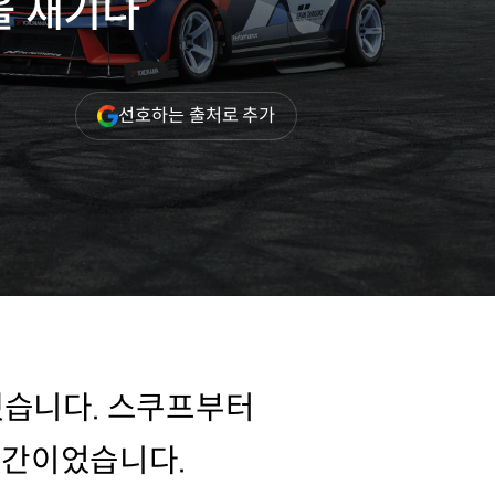
을 새기다
(새
선호하는 출처로 추가
창
열림)
했습니다. 스쿠프부터
 순간이었습니다.