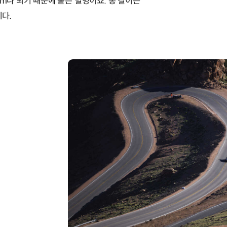
2m나 되기 때문에 붙은 별명이죠. 총 길이는
니다.