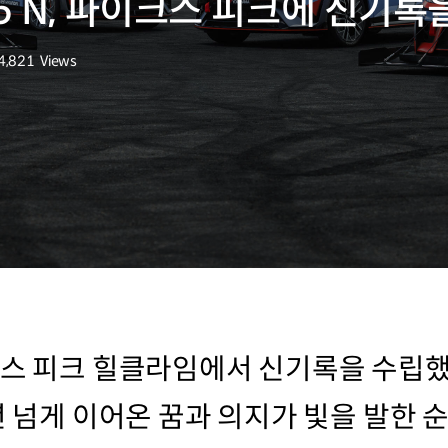
5 N, 파이크스 피크에 신기록
4,821
Views
조회수
크스 피크 힐클라임에서 신기록을 수립
년 넘게 이어온 꿈과 의지가 빛을 발한