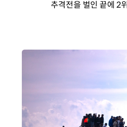
추격전을 벌인 끝에 2