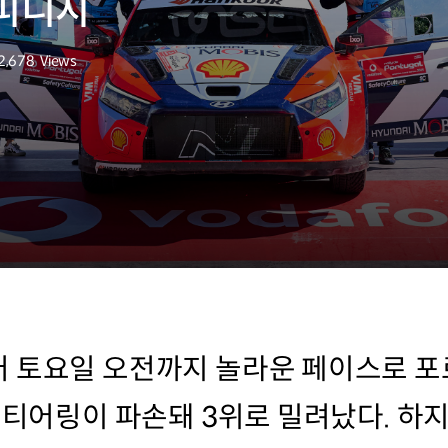
 피니시
2,678
Views
조회수
 토요일 오전까지 놀라운 페이스로 포
 스티어링이 파손돼 3위로 밀려났다. 하