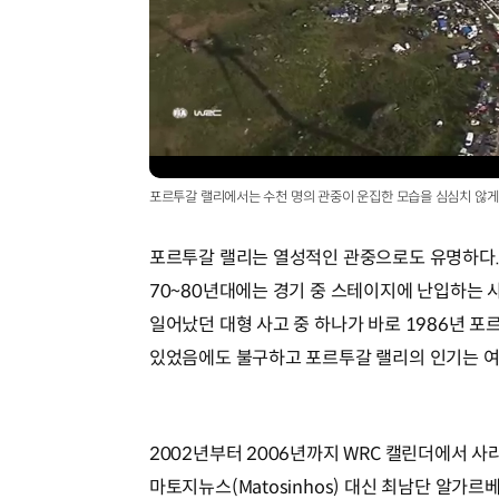
/
포르투갈 랠리에서는 수천 명의 관중이 운집한 모습을 심심치 않게 볼 수 있
포르투갈 랠리는 열성적인 관중으로도 유명하다.
70~80년대에는 경기 중 스테이지에 난입하는 
일어났던 대형 사고 중 하나가 바로 1986년 포
있었음에도 불구하고 포르투갈 랠리의 인기는 
2002년부터 2006년까지 WRC 캘린더에서 
마토지뉴스(Matosinhos) 대신 최남단 알가르베(