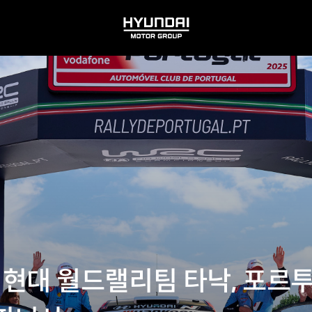
HYUNDAI
MOTOR
GROUP
5R] 현대 월드랠리팀 타낙, 포