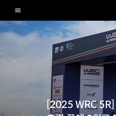
전체
메뉴
[2025 WRC 