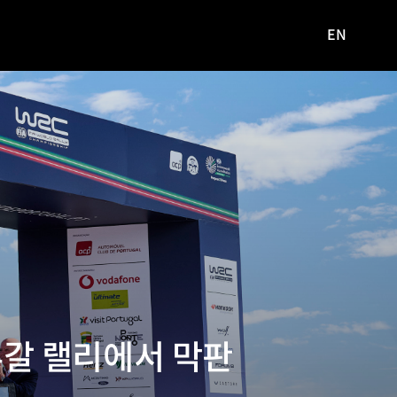
EN
영문
사이트로
이동
르투갈 랠리에서 막판