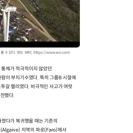
다. 영상: WRC (https://www.wrc.com)
 통제가 적극적이지 않았던
사람이 부지기수였다. 특히 그룹B 시절에
르투갈 랠리였다. 비극적인 사고가 여럿
여전했다.
사라졌다가 복귀했을 때는 기존의
Algarve) 지역의 파로(Faro)에서