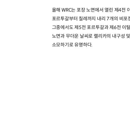
올해 WRC는 포장 노면에서 열린 제4전
포르투갈부터 칠레까지 내리 7개의 비포장(
그중에서도 제5전 포르투갈과 제6전 이탈
노면과 무더운 날씨로 랠리카의 내구성 
소모하기로 유명하다.