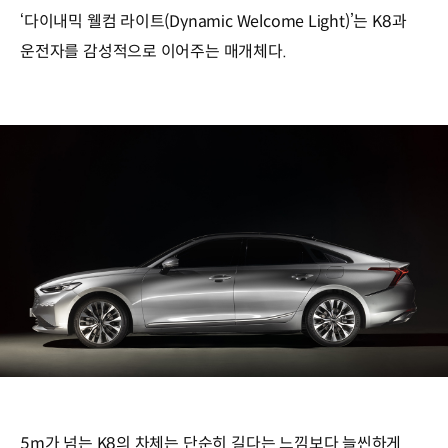
‘다이내믹 웰컴 라이트(Dynamic Welcome Light)’는 K8과
운전자를 감성적으로 이어주는 매개체다.
5m가 넘는 K8의 차체는 단순히 길다는 느낌보다 늘씬하게