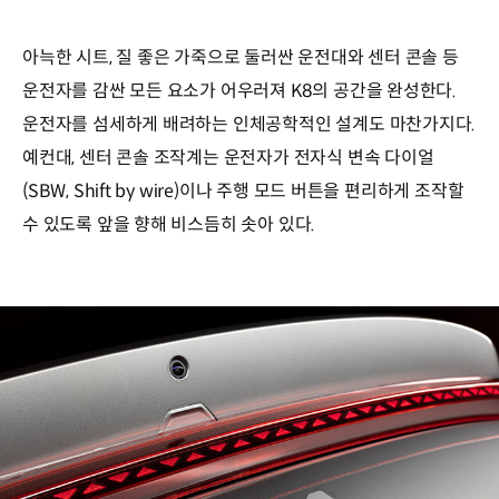
아늑한 시트, 질 좋은 가죽으로 둘러싼 운전대와 센터 콘솔 등
운전자를 감싼 모든 요소가 어우러져 K8의 공간을 완성한다.
운전자를 섬세하게 배려하는 인체공학적인 설계도 마찬가지다.
예컨대, 센터 콘솔 조작계는 운전자가 전자식 변속 다이얼
(SBW, Shift by wire)이나 주행 모드 버튼을 편리하게 조작할
수 있도록 앞을 향해 비스듬히 솟아 있다.