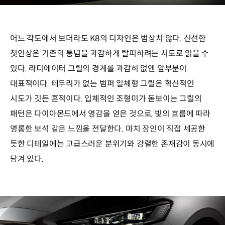
어느 각도에서 보더라도 K8의 디자인은 범상치 않다. 신선한
첫인상은 기존의 통념을 과감하게 탈피하려는 시도로 읽을 수
있다. 라디에이터 그릴의 경계를 과감히 없앤 앞부분이
대표적이다. 테두리가 없는 범퍼 일체형 그릴은 혁신적인
시도가 깃든 흔적이다. 입체적인 조형미가 돋보이는 그릴의
패턴은 다이아몬드에서 영감을 얻은 것으로, 빛의 흐름에 따라
영롱한 보석 같은 느낌을 전달한다. 마치 장인이 직접 세공한
듯한 디테일에는 고급스러운 분위기와 강렬한 존재감이 동시에
담겨 있다.