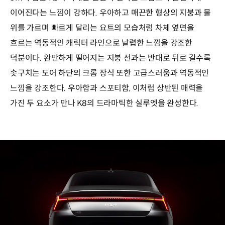
이어진다는 느낌이 강하다. 우아하고 매끈한 형상의 지붕과 물
위를 가르며 빠르게 달리는 요트의 모습처럼 차체 옆면을
흐르는 역동적인 캐릭터 라인으로 날렵한 느낌을 강조한
덕분이다. 완만하게 떨어지는 지붕 선과는 반대로 뒤로 갈수록
솟구치는 도어 하단의 크롬 장식 또한 고급스러움과 역동적인
느낌을 강조한다. 우아함과 스포티함, 이처럼 상반된 매력을
가진 두 요소가 만나 K8의 드라마틱한 실루엣을 완성한다.