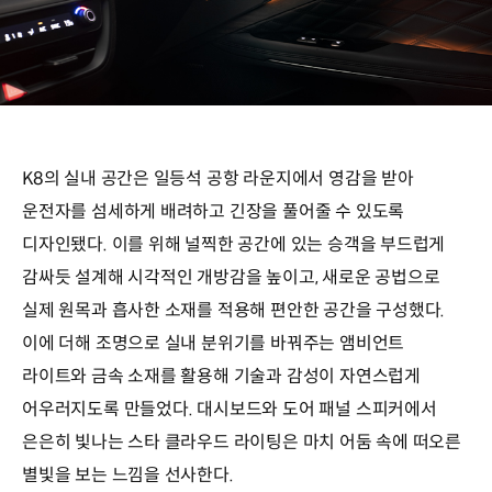
K8의 실내 공간은 일등석 공항 라운지에서 영감을 받아
운전자를 섬세하게 배려하고 긴장을 풀어줄 수 있도록
디자인됐다. 이를 위해 널찍한 공간에 있는 승객을 부드럽게
감싸듯 설계해 시각적인 개방감을 높이고, 새로운 공법으로
실제 원목과 흡사한 소재를 적용해 편안한 공간을 구성했다.
이에 더해 조명으로 실내 분위기를 바꿔주는 앰비언트
라이트와 금속 소재를 활용해 기술과 감성이 자연스럽게
어우러지도록 만들었다. 대시보드와 도어 패널 스피커에서
은은히 빛나는 스타 클라우드 라이팅은 마치 어둠 속에 떠오른
별빛을 보는 느낌을 선사한다.