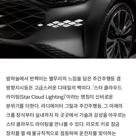
밤하늘에서 반짝이는 별무리의 느낌을 담은 주간주행등 겸
방향지시등은 고급스러운 디테일의 백미다. ‘스타 클라우드
라이팅(Star Cloud Lighting)’이라는 명칭이 신비로운
분위기를 더한다. 라디에이터 그릴과 주간주행등, 그 아래의
크롬 장식부터 실내까지 차 곳곳에서 기술과 감성을 아우르는
스타 클라우드 라이팅을 만나볼 수 있다. 리모트 키로 잠금
장치를 열 때 불규칙적으로 점등하며 운전자를 맞이하는