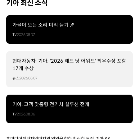
기아 최신 소식
가을이 오는 소리 미리 듣기 🍂
TV
2026.08.07
현대자동차·기아, '2026 레드 닷 어워드' 최우수상 포함
17개 수상
뉴스
2026.08.07
기아, 고객 맞춤형 전기차 설루션 전개
TV
2026.08.06
홈
미디어센터
저널
미지의 영역을 향한 찬란한 도전, 기아 K8