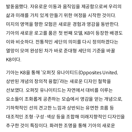
발돋움했다. 자유로운 이동과 움직임을 제공함으로써 우리의
삶과 미래를 가치 있게 만들기 위한 여정을 시작한 것이다.
미지의 영역을 향한 모험은 새로운 경험과 영감을 동반한다.
기아의 새로운 로고를 품은 첫 번째 모델, K8이 등장한 배경도
이와 비슷하다. 전통적인 세단의 의미를 다시 정의하겠다는
열망이 모여 완성된 차가 바로 준대형 세단의 기준을 바꿀
K8이다.
기아는 K8을 통해 ‘오퍼짓 유나이티드(Opposites United,
상반된 개념의 창의적 융합)’라는 새로운 디자인 철학을
선보였다. 오퍼짓 유나이티드는 자연에서 대비를 이루는
요소들이 조화롭게 공존하는 모습에서 영감을 얻는 개념으로,
기하학적인 선의 견고한 느낌과 상반되는 유연한 흐름 등
대조적인 조형·구성·색상 등을 조합해 미래지향적인 디자인을
추구한 것이 특징이다. 화려한 조명을 통해 기아의 새로운