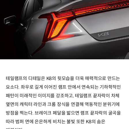
테일램프의 디테일은 K8의 뒷모습을 더욱 매력적으로 만드는
요소다. 좌우로 길게 이어진 램프 안에서 연속되는 기하학적인
패턴이 미래적인 이미지를 강조하고, 테일램프 끝자락이 차체
옆면의 캐릭터 라인과 크롬 장식을 연결해 역동적인 분위기에
방점을 찍는다. 브레이크 페달을 밟으면 램프 끝자락의 굴곡을
따라 범퍼 면에 은은하게 비치는 불빛 또한 K8의 숨은