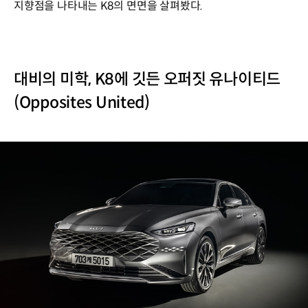
지향점을 나타내는 K8의 면면을 살펴봤다.
대비의 미학, K8에 깃든 오퍼짓 유나이티드
(Opposites United)