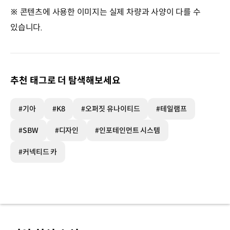
※ 콘텐츠에 사용한 이미지는 실제 차량과 사양이 다를 수
있습니다.
추천 태그로 더 탐색해보세요
#기아
#K8
#오퍼짓 유나이티드
#테일램프
#SBW
#디자인
#인포테인먼트 시스템
#커넥티드 카