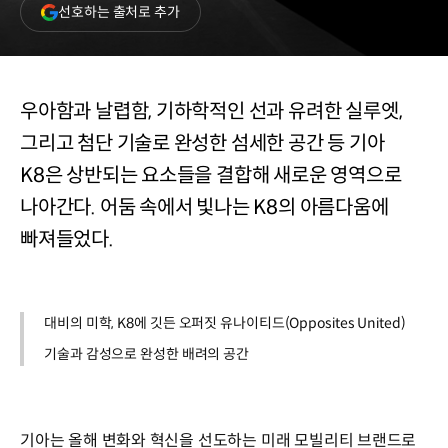
(새
선호하는 출처로 추가
창
열림)
우아함과 날렵함, 기하학적인 선과 유려한 실루엣,
그리고 첨단 기술로 완성한 섬세한 공간 등 기아
K8은 상반되는 요소들을 결합해 새로운 영역으로
나아간다. 어둠 속에서 빛나는 K8의 아름다움에
빠져들었다.
대비의 미학, K8에 깃든 오퍼짓 유나이티드(Opposites United)
기술과 감성으로 완성한 배려의 공간
기아는 올해 변화와 혁신을 선도하는 미래 모빌리티 브랜드로