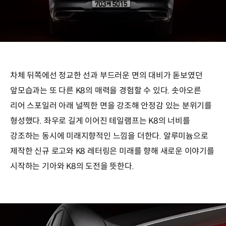
차체 뒤쪽에선 정교한 선과 부드러운 면의 대비가 돋보였던
앞모습과는 또 다른 K8의 매력을 경험할 수 있다. 솟아오른
리어 스포일러 아래 널찍한 면을 강조해 안정감 있는 분위기를
형성했다. 좌우로 길게 이어진 테일램프는 K8의 너비를
강조하는 동시에 미래지향적인 느낌을 더한다. 알루미늄으로
제작한 신규 로고와 K8 레터링은 미래를 향해 새로운 이야기를
시작하는 기아와 K8의 도전을 뜻한다.