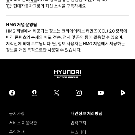
현대자동차그룹의 최신 소식을 구독하세요
HMG 저널 운영팀
HMG 저널에서 제공되는 정보는 크리에이티브 커먼즈(CCL) 2.0 정책에
따라 콘텐츠의 복제와 배포, 전송, 전시 및 공연 등에 활용할 수 있으며,
저작권에 의해 보호됩니다. 단, 정보 사용자는 HMG 저널에서 제공하는
정보를 개인 목적으로만 사용할 수 있습니다.
HYUNDAI
MOTOR
GROUP
facebook
hmg
twitter
instagram
youtube
naver
journal
tv
facebook
공지사항
개인정보 처리방침
서비스 이용약관
법적고지
운영정책
뉴스레터