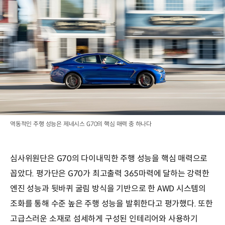
역동적인 주행 성능은 제네시스 G70의 핵심 매력 중 하나다
심사위원단은 G70의 다이내믹한 주행 성능을 핵심 매력으로
꼽았다. 평가단은 G70가 최고출력 365마력에 달하는 강력한
엔진 성능과 뒷바퀴 굴림 방식을 기반으로 한 AWD 시스템의
조화를 통해 수준 높은 주행 성능을 발휘한다고 평가했다. 또한
고급스러운 소재로 섬세하게 구성된 인테리어와 사용하기