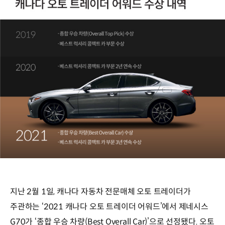
지난 2월 1일, 캐나다 자동차 전문매체 오토 트레이더가
주관하는 ‘2021 캐나다 오토 트레이더 어워드’에서 제네시스
G70가 ‘종합 우승 차량(Best Overall Car)’으로 선정됐다. 오토