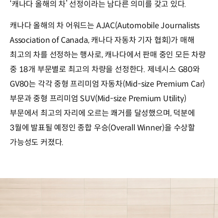
‘캐나다 올해의 차’ 선정이라는 남다른 의미를 갖고 있다.
캐나다 올해의 차 어워드는 AJAC(Automobile Journalists
Association of Canada, 캐나다 자동차 기자 협회)가 매해
최고의 차를 선정하는 행사로, 캐나다에서 판매 중인 모든 차량
중 18개 부문별로 최고의 차량을 선정한다. 제네시스 G80와
GV80는 각각 중형 프리미엄 자동차(Mid-size Premium Car)
부문과 중형 프리미엄 SUV(Mid-size Premium Utility)
부문에서 최고의 자리에 오르는 쾌거를 달성했으며, 덕분에
3월에 발표될 예정인 종합 우승(Overall Winner)을 수상할
가능성도 커졌다.