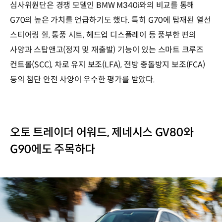
심사위원단은 경쟁 모델인 BMW M340i와의 비교를 통해
G70의 높은 가치를 언급하기도 했다. 특히 G70에 탑재된 열선
스티어링 휠, 통풍 시트, 헤드업 디스플레이 등 풍부한 편의
사양과 스탑앤고(정지 및 재출발) 기능이 있는 스마트 크루즈
컨트롤(SCC), 차로 유지 보조(LFA), 전방 충돌방지 보조(FCA)
등의 첨단 안전 사양이 우수한 평가를 받았다.
오토 트레이더 어워드, 제네시스 GV80와
G90에도 주목하다