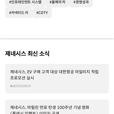
#인포테인먼트 시스템
#올해의 차
#경영성과
#커넥티드 카
#COTY
제네시스 최신 소식
제네시스, EV 구매 고객 대상 대한항공 마일리지 적립
프로모션 실시
뉴스
2026.08.04
제네시스, 마릴린 먼로 탄생 100주년 기념 영화
〈플레시 임팩트〉 이미지 공개