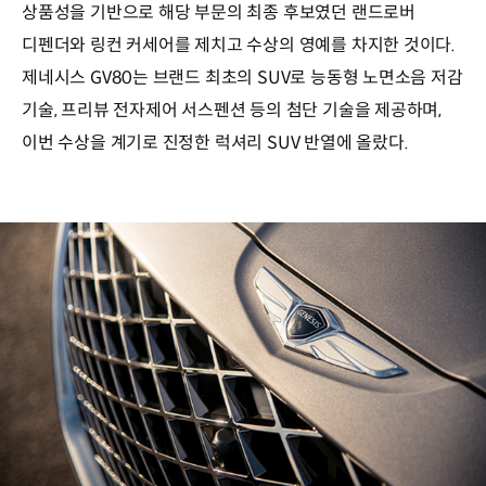
상품성을 기반으로 해당 부문의 최종 후보였던 랜드로버
디펜더와 링컨 커세어를 제치고 수상의 영예를 차지한 것이다.
제네시스 GV80는 브랜드 최초의 SUV로 능동형 노면소음 저감
기술, 프리뷰 전자제어 서스펜션 등의 첨단 기술을 제공하며,
이번 수상을 계기로 진정한 럭셔리 SUV 반열에 올랐다.