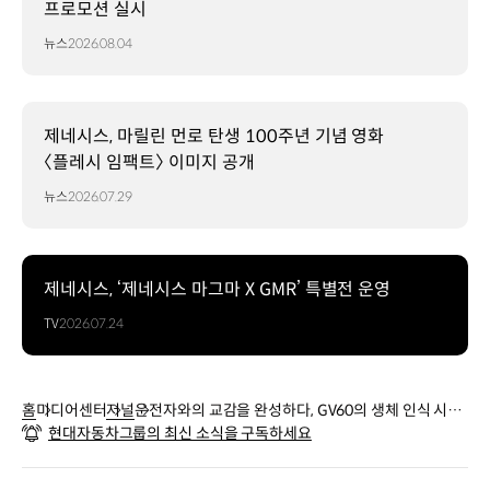
프로모션 실시
뉴스
2026.08.04
제네시스, 마릴린 먼로 탄생 100주년 기념 영화
〈플레시 임팩트〉 이미지 공개
뉴스
2026.07.29
제네시스, ‘제네시스 마그마 X GMR’ 특별전 운영
TV
2026.07.24
홈
미디어센터
저널
운전자와의 교감을 완성하다, GV60의 생체 인식 시스
현대자동차그룹의 최신 소식을 구독하세요
템