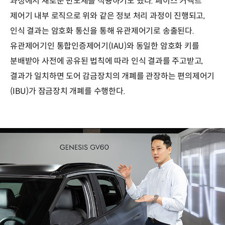
과정에서 새로운 반도체를 적용하기도 했다. 페이스 커넥트
제어기 내부 로직으로 위와 같은 정보 처리 과정이 진행되고,
인식 결과는 암호화 통신을 통해 유관제어기로 송출된다.
유관제어기인 통합인증제어기(IAU)와 동일한 암호화 키를
분배받아 사전에 공유된 법칙에 따라 인식 결과를 주고받고,
결과가 일치하면 도어 감금장치의 개폐를 관장하는 편의제어기
(IBU)가 잠금장치 개폐를 수행한다.