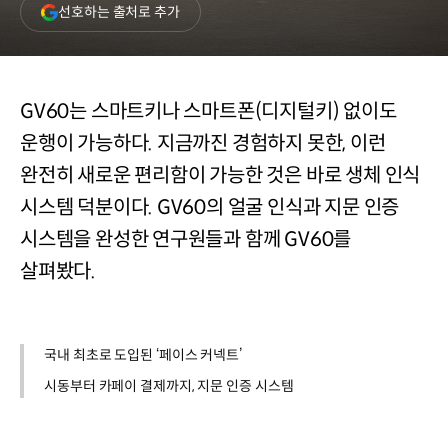
(새
선호하는 출처로 추가
창
열림)
GV60는 스마트키나 스마트폰(디지털키) 없이도
운행이 가능하다. 지금까진 경험하지 못한, 이런
완전히 새로운 편리함이 가능한 것은 바로 생체 인식
시스템 덕분이다. GV60의 얼굴 인식과 지문 인증
시스템을 완성한 연구원들과 함께 GV60를
살펴봤다.
국내 최초로 도입된 ‘페이스 커넥트’
시동부터 카페이 결제까지, 지문 인증 시스템