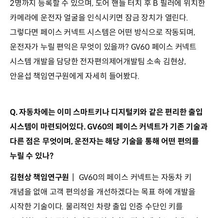
2명까지 등록할 수 있으며, 도어 핸들 터치 후 B 필러에 위치한
카메라에 운전자 얼굴을 인식시키면 잠금 장치가 열린다.
그렇다면 페이스 커넥트 시스템은 어떤 방식으로 작동되며,
운전자가 누릴 편익은 무엇이 있을까? GV60 페이스 커넥트
시스템 개발을 담당한 전자편의제어개발팀 소속 김현상,
안윤섭 책임연구원에게 자세히 들어봤다.
Q. 자동차에는 이미 스마트키나 디지털키와 같은 편리한 출입
시스템이 마련되어있다. GV60의 페이스 커넥트가 기존 기술과
다른 점은 무엇이며, 운전자는 해당 기술을 통해 어떤 편의를
누릴 수 있나?
김현상 책임연구원
┃ GV60의 페이스 커넥트는 자동차 키
개념을 없애 고객 편의성을 개선하겠다는 목표 하에 개발을
시작한 기술이다. 물리적인 차량 출입 인증 수단인 키를