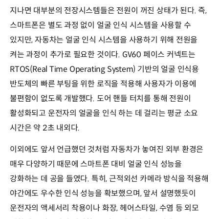
지나면 대부분의 전장시스템들은 전원이 꺼진 상태가 된다. 즉,
스마트폰은 별도 과정 없이 얼굴 인식 시스템을 사용할 수
있지만, 자동차는 얼굴 인식 시스템을 사용하기 위해 전원을
켜는 과정이 추가로 필요한 것이다. GV60 페이스 커넥트는
RTOS(Real Time Operating System) 기반의 얼굴 인식용
반도체의 빠른 부팅을 위한 로직을 적용해 사용자가 이용에
불편함이 없도록 개발했다. 도어 핸들 터치를 통해 전원이
활성화되고 운전자의 얼굴을 인식 하는 데 걸리는 평균 소요
시간은 약 2초 내외다.
이외에도 앞서 언급했던 것처럼 자동차가 놓여진 외부 환경은
매우 다양하기 때문에 스마트폰 대비 얼굴 인식 성능을
강화하는 데 공을 들였다. 특히, 근적외선 카메라 방식을 적용해
야간에도 우수한 인식 성능을 확보했으며, 앞서 설명했듯이
운전자의 액세서리 착용이나 화장, 헤어스타일, 수염 등 외모