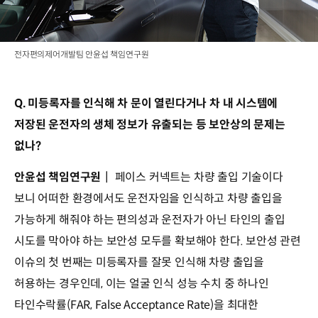
전자편의제어개발팀 안윤섭 책임연구원
Q. 미등록자를 인식해 차 문이 열린다거나 차 내 시스템에
저장된 운전자의 생체 정보가 유출되는 등 보안상의 문제는
없나?
안윤섭 책임연구원
┃ 페이스 커넥트는 차량 출입 기술이다
보니 어떠한 환경에서도 운전자임을 인식하고 차량 출입을
가능하게 해줘야 하는 편의성과 운전자가 아닌 타인의 출입
시도를 막아야 하는 보안성 모두를 확보해야 한다. 보안성 관련
이슈의 첫 번째는 미등록자를 잘못 인식해 차량 출입을
허용하는 경우인데, 이는 얼굴 인식 성능 수치 중 하나인
타인수락률(FAR, False Acceptance Rate)을 최대한